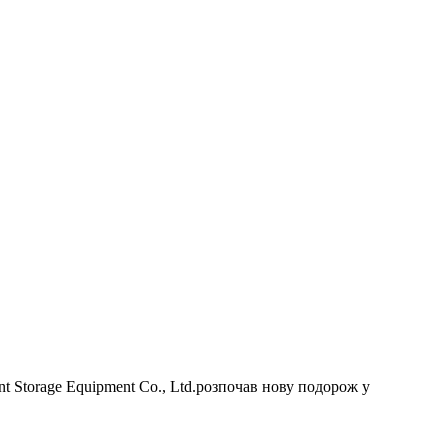
ent Storage Equipment Co., Ltd.
розпочав нову подорож у