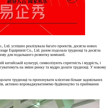
o., Ltd. успішно реалізувала багато проектів, досягла нових
orage Equipment Co., Ltd. разом подолала труднощі та досягла
нову для подальшого розвитку компанії.
ній китайській культурі, символізують спритність і мудрість, і
реагуватимуть на зміни ринку та мудро долати труднощі. У новому
о долати труднощі та пропонувати клієнтам більше задовільних
єнтів, активно впроваджуватимемо будівництво та приймання