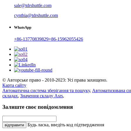
sale@tdrshuttle.com
cynthia@tdrshuttle.com
WhatsApp
+86-13770839829
+86-15962055426
© Авторське право - 2010-2023: Усі права захищено.
Карта сайту
Автоматична система зберігання та пошуку
,
Автоматизована си
складах
,
Значення складу Asrs
,
Залиште своє повідомлення
Будь ласка, введіть код підтвердження
відправити